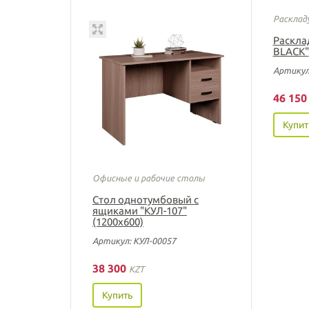
Расклад
Раскла
BLACK"
Артикул
46 15
Купит
Офисные и рабочие столы
Стол однотумбовый с
ящиками "КУЛ-107"
(1200х600)
Артикул: КУЛ-00057
38 300
KZT
Купить