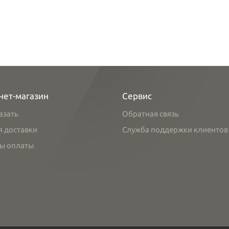
нет-магазин
Сервис
азать
Обратная связь
я доставки
Служба поддержки клиентов
ы оплаты