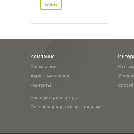
Купить
Компания
Интер
О компании
Как зак
Адреса магазинов
Услови
Контакты
Способ
Наши дистрибьюторы
Оптово-корпоративные продажи