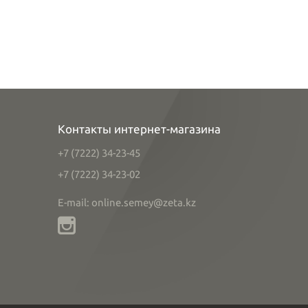
Контакты интернет-магазина
+7 (7222) 34-23-45
+7 (7222) 34-23-02
E-mail: online.semey@zeta.kz