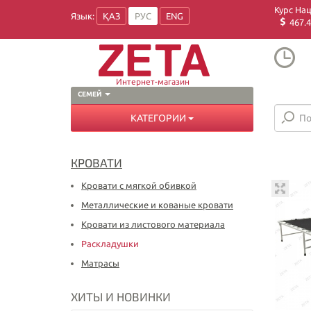
Курс На
Язык:
ҚАЗ
РУС
ENG
467.4
Интернет-магазин
СЕМЕЙ
КАТЕГОРИИ
КРОВАТИ
Кровати с мягкой обивкой
Металлические и кованые кровати
Кровати из листового материала
Раскладушки
Матрасы
ХИТЫ И НОВИНКИ