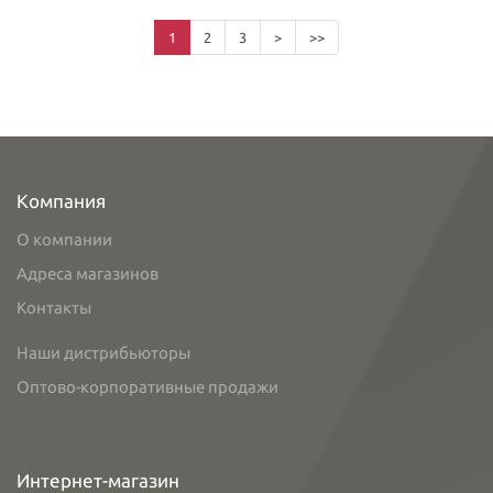
1
2
3
>
>>
Компания
О компании
Адреса магазинов
Контакты
Наши дистрибьюторы
Оптово-корпоративные продажи
Интернет-магазин