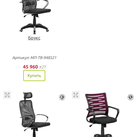
Брукс
Артикул: МП-ТВ-948521
45 960
KZT
Купить