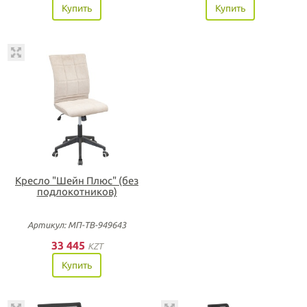
Купить
Купить
Кресло "Шейн Плюс" (без
подлокотников)
Артикул: МП-ТВ-949643
33 445
KZT
Купить