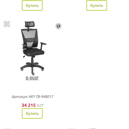
Купить
Купить
B-868F
Артикул: МП-ТВ-948017
34 215
KZT
Купить