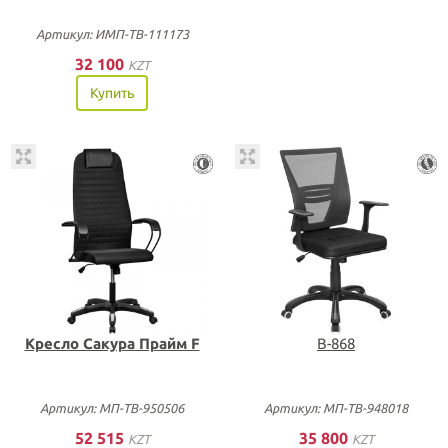
Артикул: ИМП-ТВ-111173
32 100
KZT
Купить
Кресло Сакура Прайм F
B-868
Артикул: МП-ТВ-950506
Артикул: МП-ТВ-948018
52 515
35 800
KZT
KZT