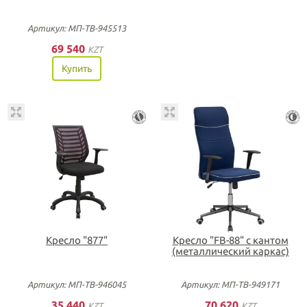
Артикул: МП-ТВ-945513
69 540
KZT
Купить
Кресло "877"
Кресло "FB-88" с кантом
(металлический каркас)
Артикул: МП-ТВ-946045
Артикул: МП-ТВ-949171
35 440
70 620
KZT
KZT