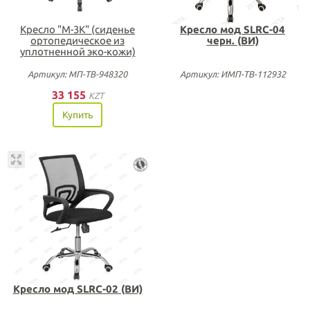
Кресло "М-3К" (сиденье
Кресло мод SLRC-04
ортопедическое из
черн. (ВИ)
уплотненной эко-кожи)
Артикул: МП-ТВ-948320
Артикул: ИМП-ТВ-112932
33 155
KZT
Купить
Кресло мод SLRC-02 (ВИ)