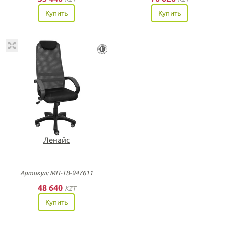
Купить
Купить
Ленайс
Артикул: МП-ТВ-947611
48 640
KZT
Купить