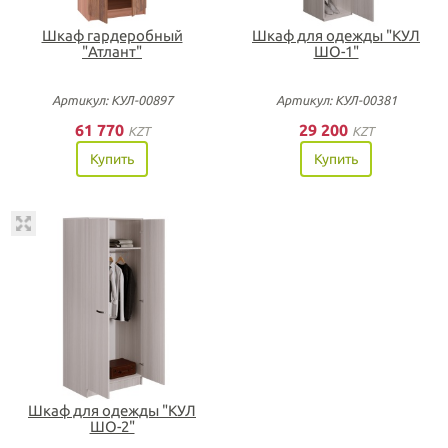
Шкаф гардеробный
Шкаф для одежды "КУЛ
"Атлант"
ШО-1"
Артикул: КУЛ-00897
Артикул: КУЛ-00381
61 770
29 200
KZT
KZT
Купить
Купить
Шкаф для одежды "КУЛ
ШО-2"