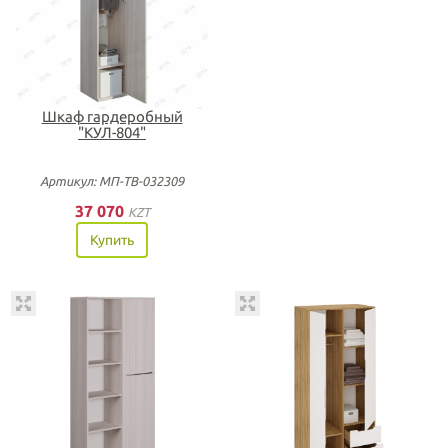
Шкаф гардеробный
"КУЛ-804"
Артикул: МП-ТВ-032309
37 070
KZT
Купить