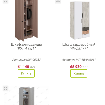
Шкаф для одежды
Шкаф гардеробный
"КУЛ-125/1"
"Фиделия"
Артикул: КУЛ-00237
Артикул: МП-ТВ-946061
61 140
68 930
KZT
KZT
Купить
Купить