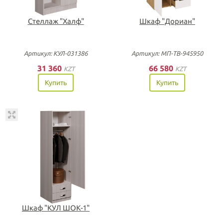
Стеллаж "Халф"
Шкаф "Дориан"
Артикул: КУЛ-031386
Артикул: МП-ТВ-945950
31 360
66 580
KZT
KZT
Купить
Купить
Шкаф "КУЛ ШОК-1"