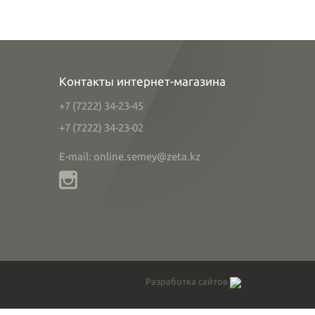
Контакты интернет-магазина
+7 (7222) 34-23-45
+7 (7222) 34-23-02
E-mail: online.semey@zeta.kz
Разработка сайтов