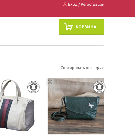
Вход
/
Регистрация
КОРЗИНА
Сортировать по:
цене