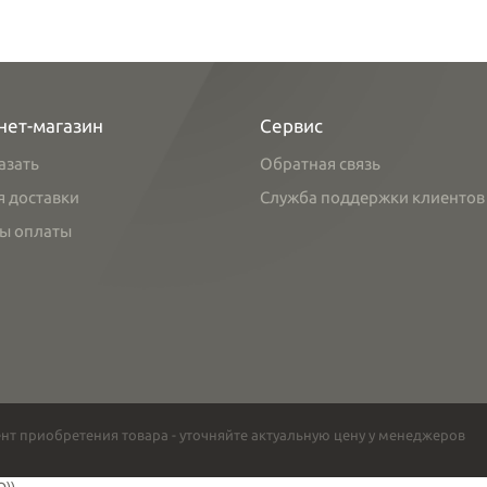
нет-магазин
Сервис
азать
Обратная связь
я доставки
Служба поддержки клиентов
ы оплаты
нт приобретения товара - уточняйте актуальную цену у менеджеров