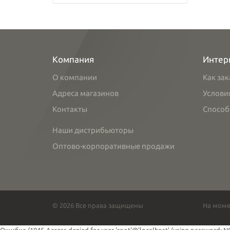
Компания
Интер
О компании
Как зак
Адреса магазинов
Услови
Контакты
Способ
Наши дистрибьюторы
Оптово-корпоративные продажи
© 2026 Все права защищены
На моме