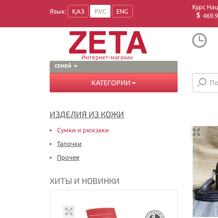
Курс На
Язык:
ҚАЗ
РУС
ENG
469.9
Интернет-магазин
СЕМЕЙ
КАТЕГОРИИ
ИЗДЕЛИЯ ИЗ КОЖИ
Сумки и рюкзаки
Тапочки
Прочее
ХИТЫ И НОВИНКИ