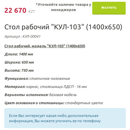
*Уточняйте наличие товара у
КУПИТЬ
22 670
менеджеров
KZT
Стол рабочий "КУЛ-103" (1400х650)
Артикул
: КУЛ-00041
Стол рабочий, модель "КУЛ-103" (1400х650)
Длина: 1400 мм
Ширина: 650 мм
Высота: 750 мм
Функционал:
статичное положение
Материал:
каркас, столешница ЛДСП - 16 мм
Варианты исполнения:
базовая модель
Цвет основания и столешницы:
стандартные цвета
Если Вас интересует какая-либо дополнительная
информация, Вы можете уточнить ее по телефону