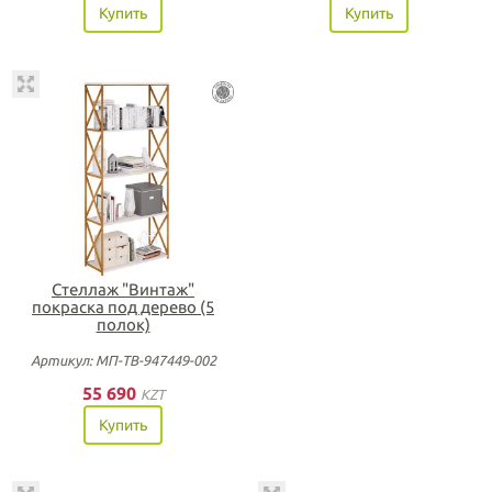
Купить
Купить
Стеллаж "Винтаж"
покраска под дерево (5
полок)
Артикул: МП-ТВ-947449-002
55 690
KZT
Купить