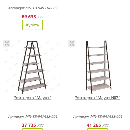
Артикул: МП-ТВ-949514-002
89 635
KZT
Купить
Этажерка "Маунт"
Этажерка "Маунт №2"
Артикул: МП-ТВ-947432-001
Артикул: МП-ТВ-947433-001
37 735
41 265
KZT
KZT