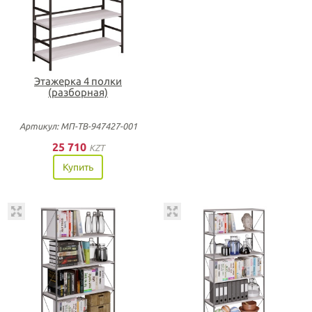
Этажерка 4 полки
(разборная)
Артикул: МП-ТВ-947427-001
25 710
KZT
Купить