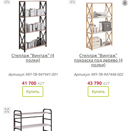
Стеллаж "Винтаж" (4
Стеллаж "Винтаж"
полки)
покраска под дерево (4
полки)
Артикул: МП-ТВ-947441-001
Артикул: МП-ТВ-947448-002
41 700
43 790
KZT
KZT
Купить
Купить