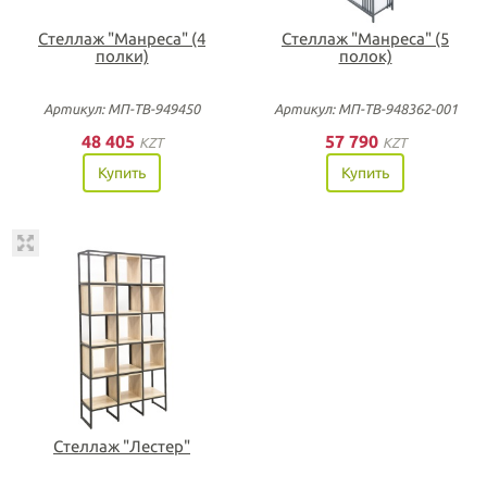
Стеллаж "Манреса" (4
Стеллаж "Манреса" (5
полки)
полок)
Артикул: МП-ТВ-949450
Артикул: МП-ТВ-948362-001
48 405
57 790
KZT
KZT
Купить
Купить
Стеллаж "Лестер"