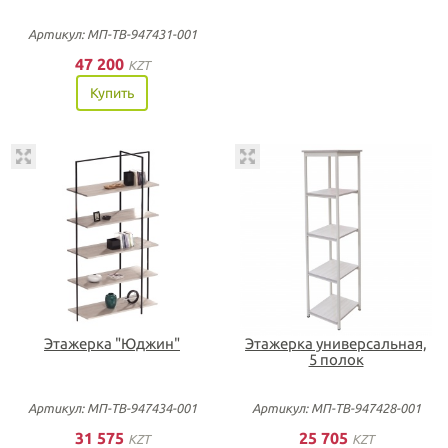
Артикул: МП-ТВ-947431-001
47 200
KZT
Купить
Этажерка "Юджин"
Этажерка универсальная,
5 полок
Артикул: МП-ТВ-947434-001
Артикул: МП-ТВ-947428-001
31 575
25 705
KZT
KZT