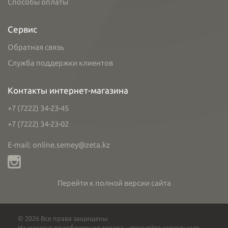
Способы оплаты
Сервис
Обратная связь
Служба поддержки клиентов
Контакты интернет-магазина
+7 (7222) 34-23-45
+7 (7222) 34-23-02
E-mail: online.semey@zeta.kz
Перейти к полной версии сайта
© 2026 Все права защищены
На момент приобретения товара - уточняйте актуальную