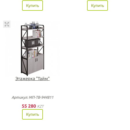
Купить
Купить
Этажерка "Тайм"
Артикул: МП-ТВ-944811
55 280
KZT
Купить