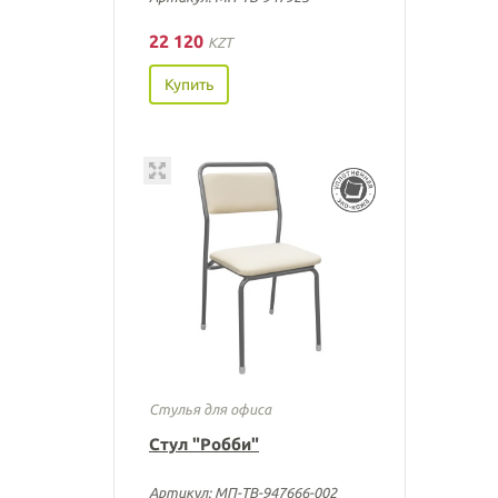
22 120
KZT
Купить
Стулья для офиса
Стул "Робби"
Артикул: МП-ТВ-947666-002