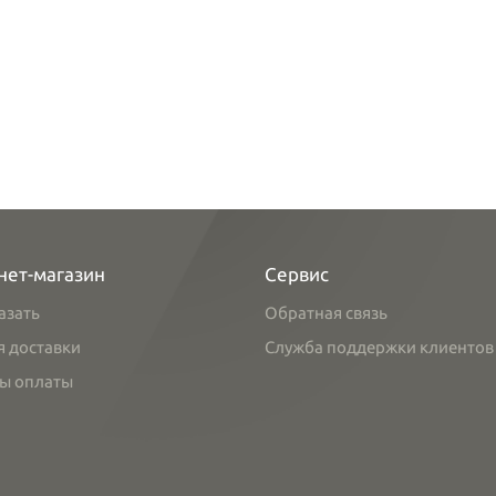
нет-магазин
Сервис
азать
Обратная связь
я доставки
Служба поддержки клиентов
ы оплаты