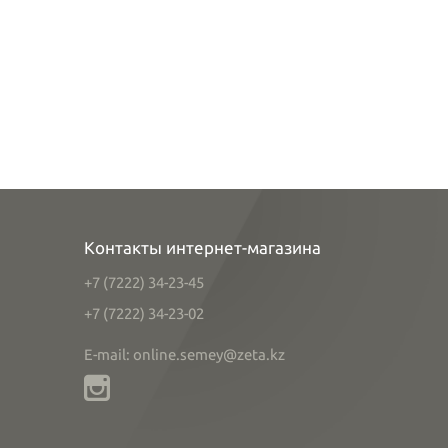
Контакты интернет-магазина
+7 (7222) 34-23-45
+7 (7222) 34-23-02
E-mail: online.semey@zeta.kz