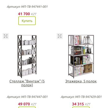
Артикул: МП-ТВ-947441-001
41 700
KZT
Купить
Стеллаж "Винтаж" (5
Этажерка, 5 полок
полок)
Артикул: МП-ТВ-947447-001
Артикул: МП-ТВ-947429-001
49 070
34 315
KZT
KZT