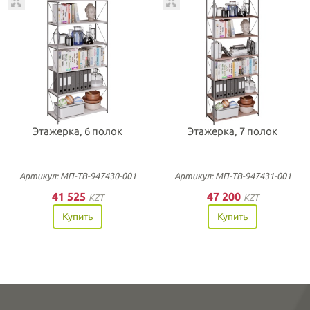
Этажерка, 6 полок
Этажерка, 7 полок
Артикул: МП-ТВ-947430-001
Артикул: МП-ТВ-947431-001
41 525
47 200
KZT
KZT
Купить
Купить