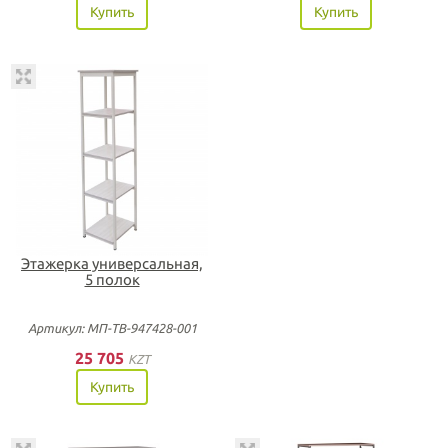
Купить
Купить
Этажерка универсальная,
5 полок
Артикул: МП-ТВ-947428-001
25 705
KZT
Купить