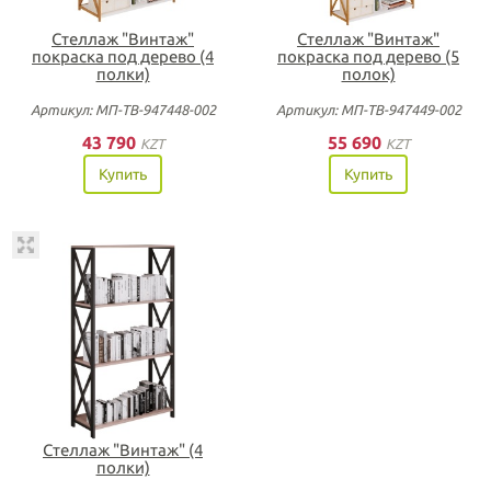
Стеллаж "Винтаж"
Стеллаж "Винтаж"
покраска под дерево (4
покраска под дерево (5
полки)
полок)
Артикул: МП-ТВ-947448-002
Артикул: МП-ТВ-947449-002
43 790
55 690
KZT
KZT
Купить
Купить
Стеллаж "Винтаж" (4
полки)