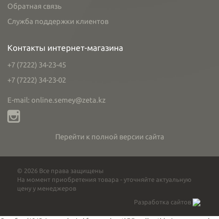
Обратная связь
Служба поддержки клиентов
Контакты интернет-магазина
+7 (7222) 34-23-45
+7 (7222) 34-23-02
E-mail: online.semey@zeta.kz
Перейти к полной версии сайта
© 2026 Все права защищены
На момент приобретения товара - уточняйте актуальную
цену у менеджеров
Разработка сайтов