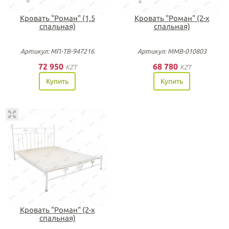
Кровать "Роман" (1,5
Кровать "Роман" (2-х
спальная)
спальная)
Артикул: МП-ТВ-947216
Артикул: ММВ-010803
72 950
68 780
KZT
KZT
Купить
Купить
Кровать "Роман" (2-х
спальная)