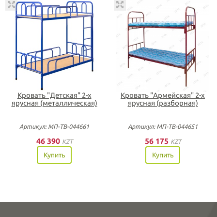
Кровать "Детская" 2-х
Кровать "Армейская" 2-х
ярусная (металлическая)
ярусная (разборная)
Артикул: МП-ТВ-044661
Артикул: МП-ТВ-044651
46 390
56 175
KZT
KZT
Купить
Купить