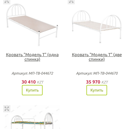
Кровать "Модель Т" (одна
Кровать "Модель Т" (две
спинка)
спинки)
Артикул: МП-ТВ-044672
Артикул: МП-ТВ-044670
30 410
35 970
KZT
KZT
Купить
Купить