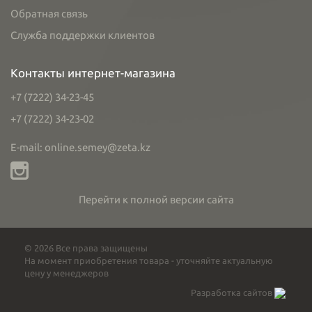
Обратная связь
Служба поддержки клиентов
Контакты интернет-магазина
+7 (7222) 34-23-45
+7 (7222) 34-23-02
E-mail: online.semey@zeta.kz
Перейти к полной версии сайта
© 2026 Все права защищены
На момент приобретения товара - уточняйте актуальную
цену у менеджеров
Разработка сайтов