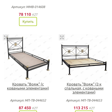
Артикул: ММВ-014608
78 110
KZT
Купить
Кровать "Вояж" (с
Кровать "Вояж" (2-х
коваными элементами)
спальная, с коваными
элементами)
Артикул: МП-ТВ-044652
Артикул: МП-ТВ-044653
87 450
113 215
KZT
KZT