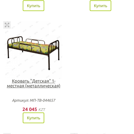
Купить
Купить
Кровать "Детская" 1-
местная (металлическая)
Артикул: МП-ТВ-044657
24 045
KZT
Купить