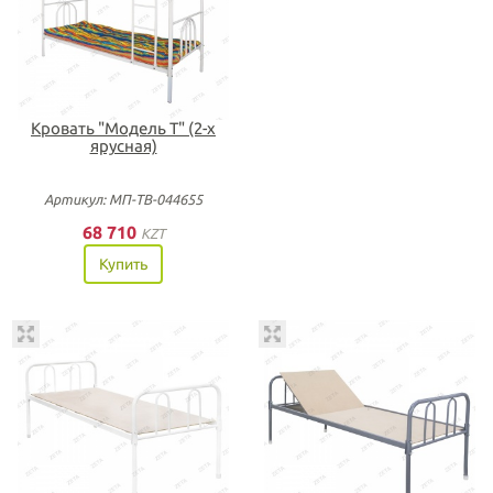
Кровать "Модель Т" (2-х
ярусная)
Артикул: МП-ТВ-044655
68 710
KZT
Купить