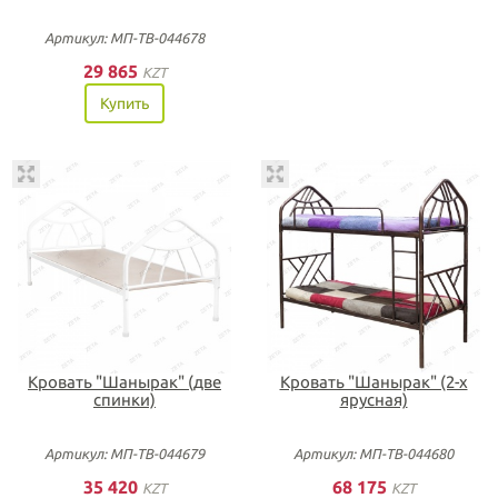
Артикул: МП-ТВ-044678
29 865
KZT
Купить
Кровать "Шанырак" (две
Кровать "Шанырак" (2-х
спинки)
ярусная)
Артикул: МП-ТВ-044679
Артикул: МП-ТВ-044680
35 420
68 175
KZT
KZT