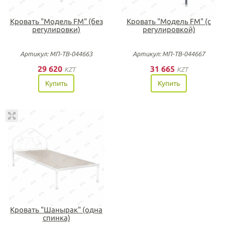
Кровать "Модель FM" (без
Кровать "Модель FM" (с
регулировки)
регулировкой)
Артикул: МП-ТВ-044663
Артикул: МП-ТВ-044667
29 620
31 665
KZT
KZT
Купить
Купить
Кровать "Шанырак" (одна
спинка)