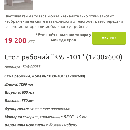
Цветовая гамма товара может незначительно отличаться от
изображения на сайте в зависимости от настроек цветопередачи
вашего монитора или мобильного устройства
*Уточняйте наличие товара у
КУПИТЬ
19 200
менеджеров
KZT
Стол рабочий "КУЛ-101" (1200х600)
Артикул
: КУЛ-00033
Стол рабочий, модель "КУЛ-101" (1200х600)
Длина: 1200 мм
Ширина: 600 мм
Высота: 750 мм
Функционал:
статичное положение
Материал:
каркас, столешница ЛДСП - 16 мм
Варианты исполнения:
базовая модель