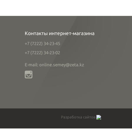
Контакты интернет-магазина
+7 (7222) 34-23-45
+7 (7222) 34-23-02
E-mail: online.semey@zeta.kz
Разработка сайтов