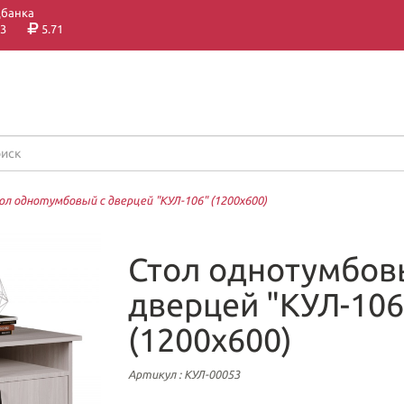
цбанка
3
5.71
л однотумбовый с дверцей "КУЛ-106" (1200х600)
Стол однотумбов
дверцей "КУЛ-106
(1200х600)
Артикул
: КУЛ-00053