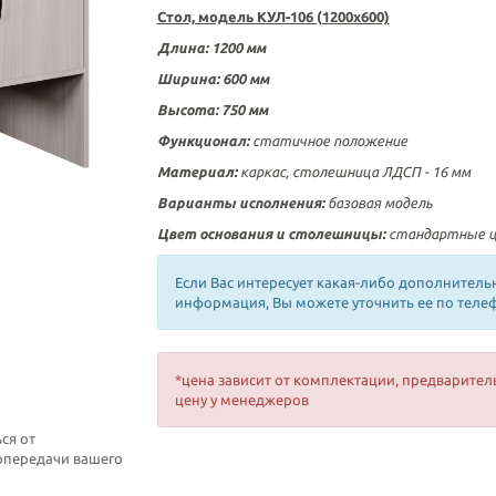
Стол, модель КУЛ-106 (1200х600)
Длина: 1200 мм
Ширина: 600 мм
Высота: 750 мм
Функционал:
статичное положение
Материал:
каркас, столешница ЛДСП - 16 мм
Варианты исполнения:
базовая модель
Цвет основания и столешницы:
стандартные 
Если Вас интересует какая-либо дополнитель
информация, Вы можете уточнить ее по теле
*цена зависит от комплектации, предварител
цену у менеджеров
ся от
топередачи вашего