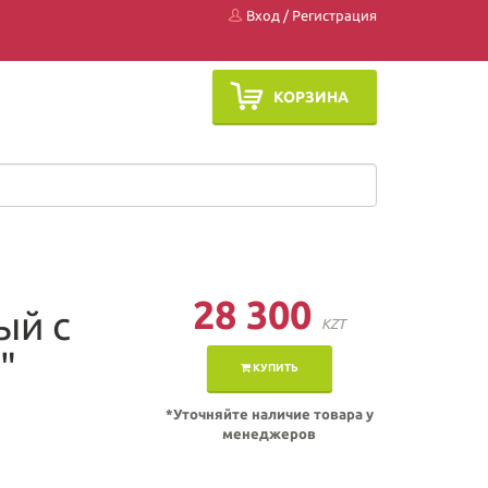
Вход
/
Регистрация
КОРЗИНА
28 300
ый с
KZT
"
КУПИТЬ
*Уточняйте наличие товара у
менеджеров