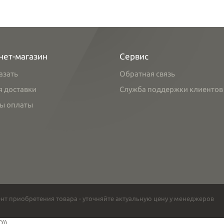
нет-магазин
Сервис
азать
Обратная связь
я доставки
Служба поддержки клиентов
ы оплаты
нт приобретения товара - уточняйте актуальную цену у менеджеров
O))