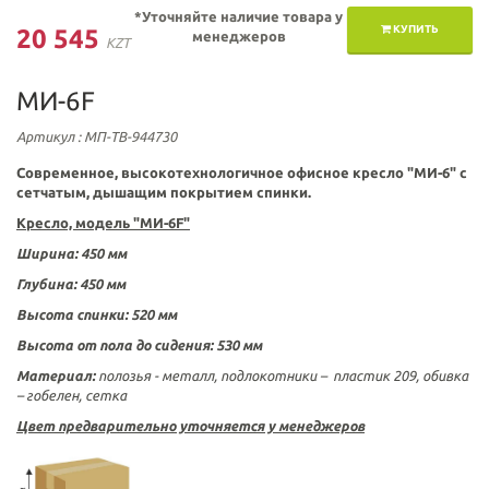
*Уточняйте наличие товара у
КУПИТЬ
20 545
менеджеров
KZT
МИ-6F
Артикул
: МП-ТВ-944730
Современное, высокотехнологичное офисное кресло "МИ-6" с
сетчатым, дышащим покрытием спинки.
Кресло, модель "МИ-6F"
Ширина: 450 мм
Глубина: 450 мм
Высота спинки: 520 мм
Высота от пола до сидения: 530 мм
Материал:
полозья - металл, подлокотники – пластик 209, обивка
– гобелен, сетка
Цвет предварительно уточняется у менеджеров