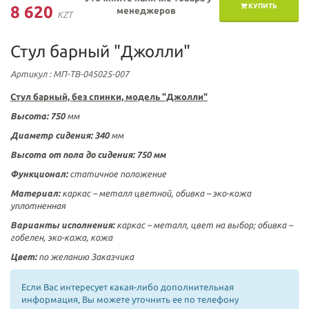
КУПИТЬ
8 620
менеджеров
KZT
Стул барный "Джолли"
Артикул
: МП-ТВ-045025-007
Стул барный, без спинки, модель "Джолли"
Высота:
750
мм
Диаметр сидения: 340
мм
Высота от пола до сидения: 750 мм
Функционал:
статичное положение
Материал:
каркас – металл цветной, обивка – эко-кожа
уплотненная
Варианты исполнения:
каркас – металл, цвет на выбор; обивка –
гобелен, эко-кожа, кожа
Цвет:
по желанию Заказчика
Если Вас интересует какая-либо дополнительная
информация, Вы можете уточнить ее по телефону