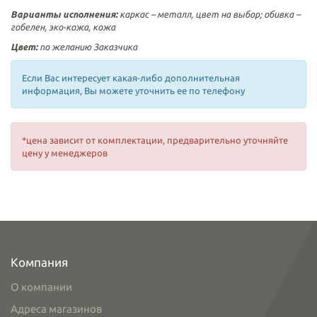
Варианты исполнения:
каркас – металл, цвет на выбор; обивка –
гобелен, эко-кожа, кожа
Цвет:
по желанию Заказчика
Если Вас интересует какая-либо дополнительная
информация, Вы можете уточнить ее по телефону
*цена зависит от комплектации, предварительно уточняйте
цену у менеджеров
Компания
О компании
Адреса магазинов