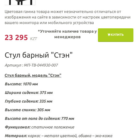
Цветовая гамма товара может незначительно отличаться от
изображения на сайте в зависимости от настроек цветопередачи
вашего монитора или мобильного устройства
*Уточняйте наличие товара у
КУПИТЬ
23 295
менеджеров
KZT
Стул барный "Стэн"
Артикул
: МП-ТВ-044930-007
Стул барный, модель "Стэн"
Высота: 1070 мм
Ширина сидения: 375 мм
Глубина сидения: 335 мм
Высота спинки: 305 мм
Высота от пола до сидения: 770 мм
Функционал:
статичное положение
Материал:
каркас – металл цветной, обивка – эко-кожа