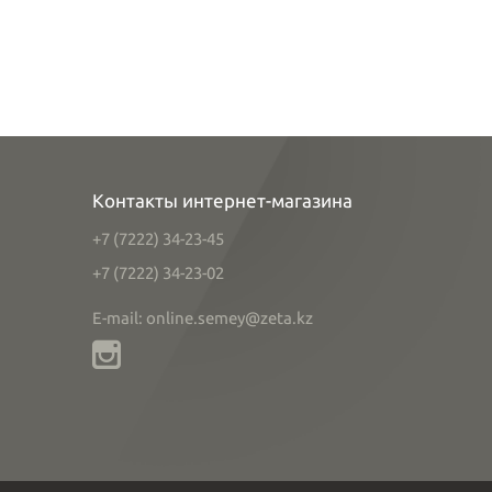
Контакты интернет-магазина
+7 (7222) 34-23-45
+7 (7222) 34-23-02
E-mail: online.semey@zeta.kz