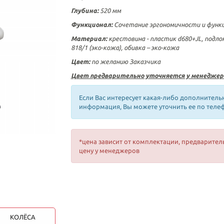
Глубина:
520 мм
Функционал:
Сочетание эргономичности и функ
Материал:
крестовина - пластик d680+JL, подл
818/1 (эко-кожа), обивка – эко-кожа
Цвет:
по желанию Заказчика
Цвет предварительно уточняется у менеджер
Если Вас интересует какая-либо дополнитель
информация, Вы можете уточнить ее по теле
*цена зависит от комплектации, предварител
цену у менеджеров
КОЛЁСА