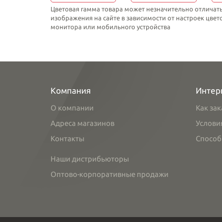
Цветовая гамма товара может незначительно отличать
изображения на сайте в зависимости от настроек цве
монитора или мобильного устройства
Компания
Интер
О компании
Как зак
Адреса магазинов
Услови
Контакты
Способ
Наши дистрибьюторы
Оптово-корпоративные продажи