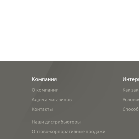
Компания
Интер
О компании
Как зак
Адреса магазинов
Услови
Контакты
Способ
Наши дистрибьюторы
Оптово-корпоративные продажи