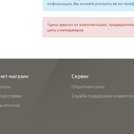
информация, Вы можете уточнить ее по теле
*цена зависит от комплектации, предварител
цену у менеджеров
нет-магазин
Сервис
азать
Обратная связь
я доставки
Служба поддержки клиентов
ы оплаты