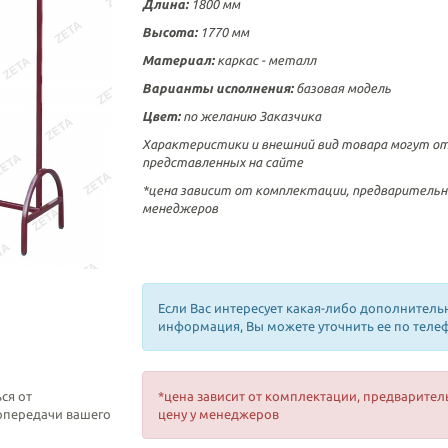
Длина:
1800 мм
Высота:
1770 мм
Материал:
каркас - металл
Варианты исполнения:
базовая модель
Цвет:
по желанию Заказчика
Характеристики и внешний вид товара могут о
представленных на сайте
*цена зависит от комплектации, предварительн
менеджеров
Если Вас интересует какая-либо дополнитель
информация, Вы можете уточнить ее по теле
ся от
*цена зависит от комплектации, предварител
топередачи вашего
цену у менеджеров