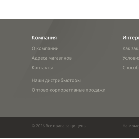
Компания
Интер
О компании
Как зак
Адреса магазинов
Услови
Контакты
Способ
Наши дистрибьюторы
Оптово-корпоративные продажи
© 2026 Все права защищены
На моме