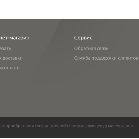
нет-магазин
Сервис
азать
Обратная связь
я доставки
Служба поддержки клиентов
ы оплаты
нт приобретения товара - уточняйте актуальную цену у менеджеров