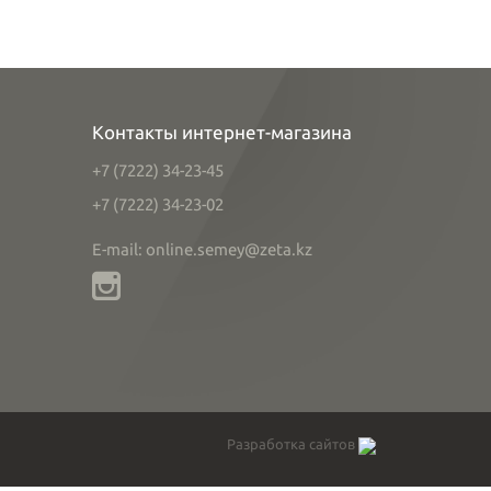
Контакты интернет-магазина
+7 (7222) 34-23-45
+7 (7222) 34-23-02
E-mail: online.semey@zeta.kz
Разработка сайтов