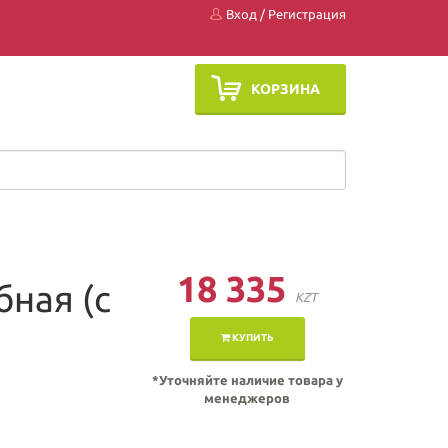
Вход
/
Регистрация
КОРЗИНА
18 335
ная (с
KZT
КУПИТЬ
*Уточняйте наличие товара у
менеджеров