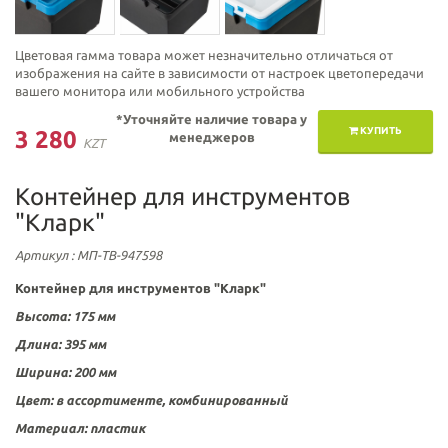
Цветовая гамма товара может незначительно отличаться от
изображения на сайте в зависимости от настроек цветопередачи
вашего монитора или мобильного устройства
*Уточняйте наличие товара у
КУПИТЬ
3 280
менеджеров
KZT
Контейнер для инструментов
"Кларк"
Артикул
: МП-ТВ-947598
Контейнер для инструментов "Кларк"
Высота: 175 мм
Длина: 395 мм
Ширина: 200 мм
Цвет:
в ассортименте, комбинированный
Материал:
пластик