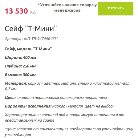
*Уточняйте наличие товара у
КУПИТЬ
13 530
менеджеров
KZT
Сейф "Т-Мини"
Артикул
: МП-ТВ-947446-001
Сейф, модель "Т-Мини"
Ширина: 400 мм
Глубина: 250 мм
Высота: 300 мм
Материал:
каркас - цветной металл, стенки – листовой металл
0,7 мм.
Цвет:
окрашен порошковым полимерным покрытием
Варианты исполнения:
каркас - металл, цвет на выбор;
Характеристики и внешний вид товара могут отличаться от
представленных на сайте
*цена зависит от комплектации, предварительно уточняйте цену
у менеджеров