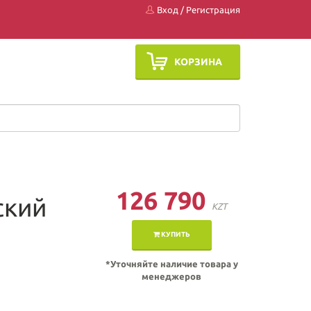
Вход
/
Регистрация
КОРЗИНА
126 790
ский
KZT
КУПИТЬ
*Уточняйте наличие товара у
менеджеров