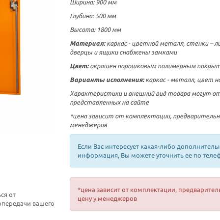
Ширина: 900 мм
Глубина: 500 мм
Высота: 1800 мм
Материал:
каркас - цветной металл, стенки – 
дверцы и ящики
снабжены замками
Цвет:
окрашен порошковым полимерным покры
Варианты исполнения:
каркас - металл, цвет н
Характеристики и внешний вид товара могут о
представленных на сайте
*цена зависит от комплектации, предварительн
менеджеров
Если Вас интересует какая-либо дополнитель
информация, Вы можете уточнить ее по теле
*цена зависит от комплектации, предварител
ся от
цену у менеджеров
топередачи вашего