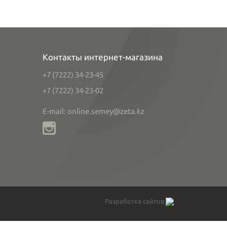
Контакты интернет-магазина
+7 (7222) 34-23-45
+7 (7222) 34-23-02
E-mail: online.semey@zeta.kz
Разработка сайтов