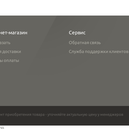
нет-магазин
Сервис
азать
Обратная связь
я доставки
Служба поддержки клиентов
ы оплаты
нт приобретения товара - уточняйте актуальную цену у менеджеров
O))