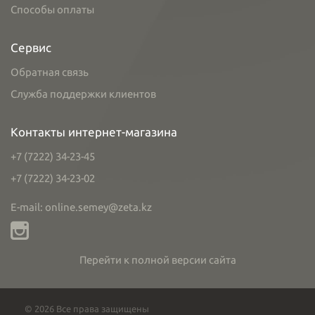
Способы оплаты
Сервис
Обратная связь
Служба поддержки клиентов
Контакты интернет-магазина
+7 (7222) 34-23-45
+7 (7222) 34-23-02
E-mail: online.semey@zeta.kz
Перейти к полной версии сайта
© 2026 Все права защищены