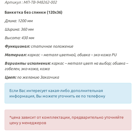
Артикул
: МП-ТВ-948262-002
Банкетка без спинки (120х36)
Длина: 1200 мм
Ширина: 360 мм
Высота: 430 мм
Функционал:
статичное положение
Материал:
каркас – металл цветной, обивка – эко-кожа PU
Варианты исполнения:
каркас – металл цвет на выбор; обивка –
гобелен, эко-кожа, кожа
Цвет:
по желанию Заказчика
Если Вас интересует какая-либо дополнительная
информация, Вы можете уточнить ее по телефону
*цена зависит от комплектации, предварительно уточняйте
цену у менеджеров