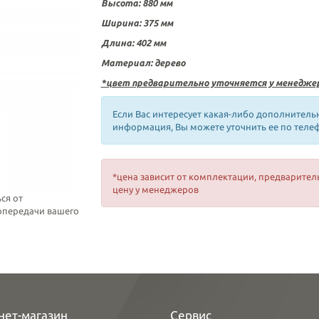
Высота: 880 мм
Ширина: 375 мм
Длина: 402 мм
Материал: дерево
*цвет предварительно уточняется у менедже
Если Вас интересует какая-либо дополнитель
информация, Вы можете уточнить ее по теле
*цена зависит от комплектации, предварител
цену у менеджеров
ся от
топередачи вашего
нет-магазин
Сервис