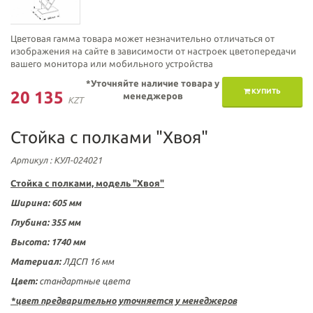
Цветовая гамма товара может незначительно отличаться от
изображения на сайте в зависимости от настроек цветопередачи
вашего монитора или мобильного устройства
*Уточняйте наличие товара у
КУПИТЬ
20 135
менеджеров
KZT
Стойка с полками "Хвоя"
Артикул
: КУЛ-024021
Стойка с полками, модель "Хвоя"
Ширина: 605 мм
Глубина: 355 мм
Высота: 1740 мм
Материал:
ЛДСП 16 мм
Цвет:
стандартные цвета
*цвет предварительно уточняется у менеджеров