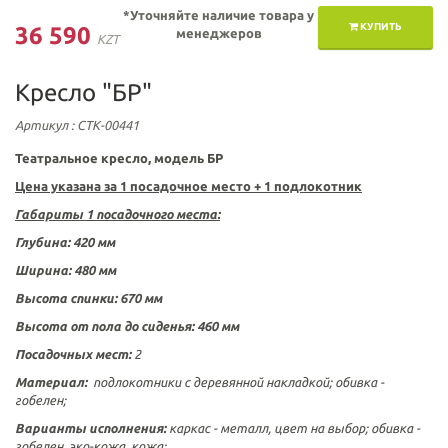
*Уточняйте наличие товара у
КУПИТЬ
36 590
менеджеров
KZT
Кресло "БР"
Артикул
: СТК-00441
Театральное кресло, модель БР
Цена указана за 1 посадочное место + 1 подлокотник
Габариты 1 посадочного места:
Глубина: 420 мм
Ширина: 480 мм
Высота спинки: 670 мм
Высота от пола до сиденья: 460 мм
Посадочных мест:
2
Материал:
подлокотники с деревянной накладкой; обивка -
гобелен;
Варианты исполнения:
каркас - металл, цвет на выбор; обивка -
гобелен, эко-кожа, кожа;