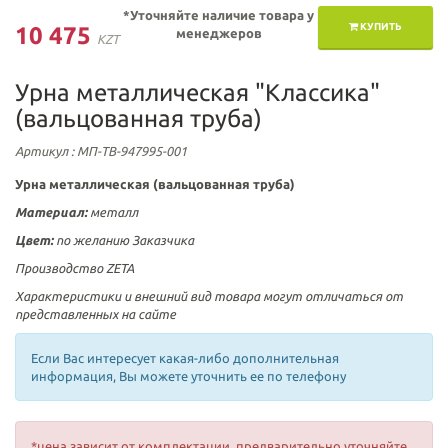
*Уточняйте наличие товара у
КУПИТЬ
10 475
менеджеров
KZT
Урна металлическая "Классика"
(вальцованная труба)
Артикул
: МП-ТВ-947995-001
Урна металлическая (вальцованная труба)
Материал:
металл
Цвет:
по желанию Заказчика
Производство ZETA
Характеристики и внешний вид товара могут отличаться от
представленных на сайте
Если Вас интересует какая-либо дополнительная
информация, Вы можете уточнить ее по телефону
*цена зависит от комплектации, предварительно уточняйте