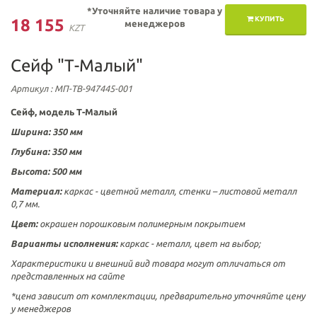
*Уточняйте наличие товара у
КУПИТЬ
18 155
менеджеров
KZT
Сейф "Т-Малый"
Артикул
: МП-ТВ-947445-001
Сейф, модель Т-Малый
Ширина: 350 мм
Глубина: 350 мм
Высота: 500 мм
Материал:
каркас - цветной металл, стенки – листовой металл
0,7 мм.
Цвет:
окрашен порошковым полимерным покрытием
Варианты исполнения:
каркас - металл, цвет на выбор;
Характеристики и внешний вид товара могут отличаться от
представленных на сайте
*цена зависит от комплектации, предварительно уточняйте цену
у менеджеров