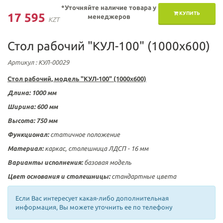
*Уточняйте наличие товара у
КУПИТЬ
17 595
менеджеров
KZT
Стол рабочий "КУЛ-100" (1000х600)
Артикул
: КУЛ-00029
Стол рабочий, модель "КУЛ-100" (1000х600)
Длина: 1000 мм
Ширина: 600 мм
Высота: 750 мм
Функционал:
статичное положение
Материал:
каркас, столешница ЛДСП - 16 мм
Варианты исполнения:
базовая модель
Цвет основания и столешницы:
стандартные цвета
Если Вас интересует какая-либо дополнительная
информация, Вы можете уточнить ее по телефону